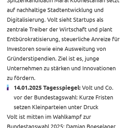
Spitzenkandidatin Maral Koohestanian setzt
auf nachhaltige Stadtentwicklung und
Digitalisierung. Volt sieht Startups als
zentrale Treiber der Wirtschaft und plant
Entbürokratisierung, steuerliche Anreize für
Investoren sowie eine Ausweitung von
Gründerstipendien. Ziel ist es, junge
Unternehmen zu stärken und Innovationen
zu fördern.
14.01.2025 Tagesspiegel:
Volt und Co.
vor der Bundestagswahl: Kurze Fristen
setzen Kleinparteien unter Druck
Volt ist mitten im Wahlkampf zur
Bundestagswahl 2025: Damian Boeselager