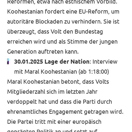
Reformen, etwa nach estnischem Vorbild.
Koohestanian fordert eine EU-Reform, um
autoritäre Blockaden zu verhindern. Sie ist
überzeugt, dass Volt den Bundestag
erreichen wird und als Stimme der jungen
Generation auftreten kann.
30.01.2025 Lage der Nation
:
Interview
mit Maral Koohestanian
(ab 1:18:00)
Maral Koohestanian betont, dass Volts
Mitgliederzahl sich im letzten Jahr
verdoppelt hat und dass die Parti durch
ehrenamtliches Engagement getragen wird.
Die Partei tritt mit einer europäisch
geprägten Politik an und setzt auf