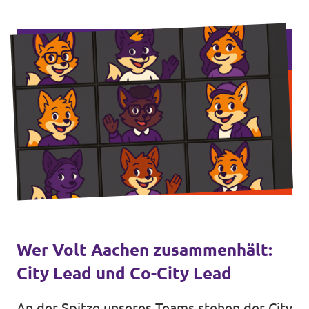
Events von Volt Aachen
Transparenz
Datenschutz
Impressum
Wer Volt Aachen zusammenhält:
City Lead und Co-City Lead
An der Spitze unseres Teams stehen der City