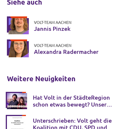
Siehe auch
VOLT-TEAM AACHEN
Jannis Pinzek
VOLT-TEAM AACHEN
Alexandra Radermacher
Weitere Neuigkeiten
Hat Volt in der StädteRegion
schon etwas bewegt? Unsere
Zwischenbilanz
Unterschrieben: Volt geht die
Koalition mit CDU, SPD und