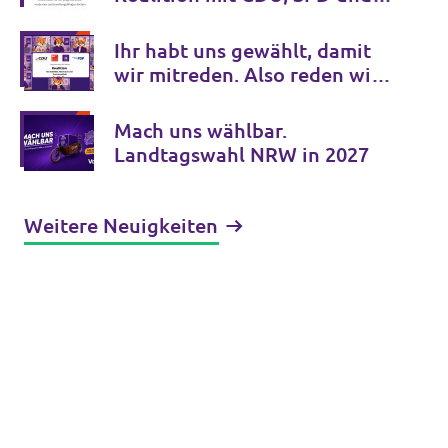
FDP ein!
Ihr habt uns gewählt, damit
wir mitreden. Also reden wir,
transparent, mit euch.
Mach uns wählbar.
Landtagswahl NRW in 2027
Weitere Neuigkeiten