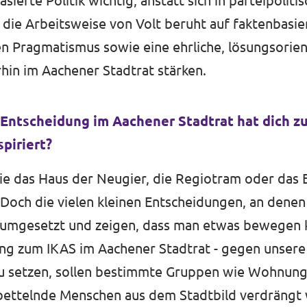
asierte Politik wichtig, anstatt sich in parteipoliti
h die Arbeitsweise von Volt beruht auf faktenbas
n Pragmatismus sowie eine ehrliche, lösungsorient
hin im Aachener Stadtrat stärken.
 Entscheidung im Aachener Stadtrat hat dich z
spiriert?
e das Haus der Neugier, die Regiotram oder das E
. Doch die vielen kleinen Entscheidungen, an denen
 umgesetzt und zeigen, dass man etwas bewegen
ung zum IKAS im Aachener Stadtrat - gegen unsere
zu setzen, sollen bestimmte Gruppen wie Wohnung
bettelnde Menschen aus dem Stadtbild verdrängt