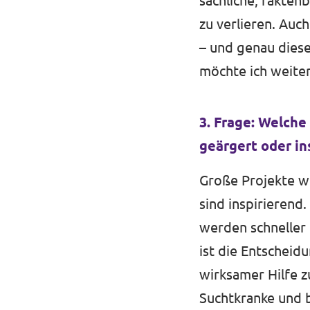
sachliche, faktenb
zu verlieren. Auc
– und genau diese
möchte ich weiter
3. Frage: Welche
geärgert oder in
Große Projekte wi
sind inspirierend
werden schneller
ist die Entscheid
wirksamer Hilfe 
Suchtkranke und 