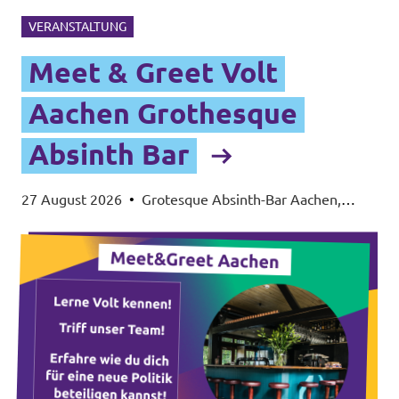
VERANSTALTUNG
Meet & Greet Volt
Aachen Grothesque
Absinth Bar
27 August 2026
•
Grotesque Absinth-Bar Aachen,
Rennbahn 1, 52062 Aachen