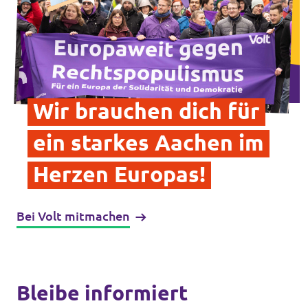
Events von Volt Aachen
Transparenz
Wir brauchen dich für
Datenschutz
ein starkes Aachen im
Impressum
Herzen Europas!
Bei Volt mitmachen
Bleibe informiert