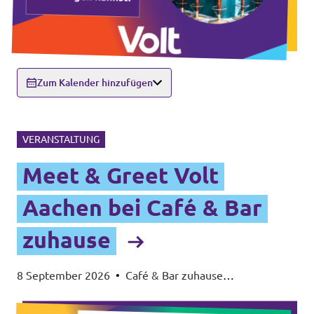
Zum Kalender hinzufügen
VERANSTALTUNG
Meet & Greet Volt
Aachen bei Café & Bar
zuhause
8 September 2026
•
Café & Bar zuhause
(Sandkaulstraße 109/111)