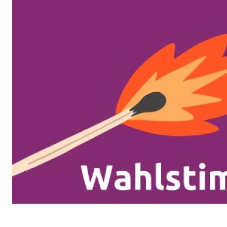
Volt Deutschland Merchandise Shop
Unsere Events
Mache bei Volt mit!
Deine Spende für Volt
Jobs bei Volt Deutschland
Volt vor Ort