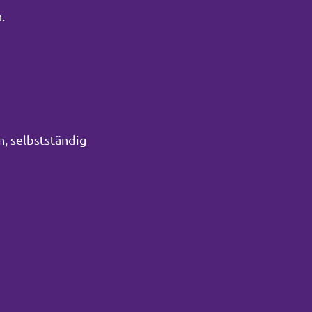
.
n, selbstständig