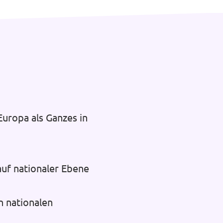
uropa als Ganzes in
auf nationaler Ebene
n nationalen