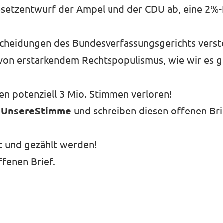
setzentwurf der Ampel und der CDU ab, eine 2%-
cheidungen des Bundesverfassungsgerichts verstöß
von erstarkendem Rechtspopulismus, wie wir es g
en potenziell 3 Mio. Stimmen verloren!
eUnsereStimme
und schreiben diesen offenen Brie
rt und gezählt werden!
ffenen Brief.