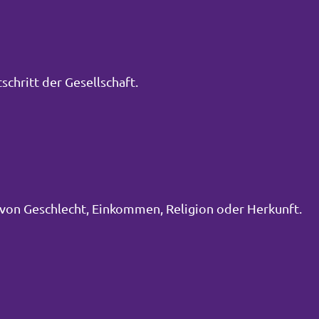
schritt der Gesellschaft.
von Geschlecht, Einkommen, Religion oder Herkunft.