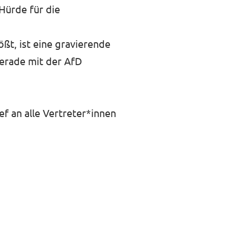
Hürde für die
t, ist eine gravierende
erade mit der AfD
f an alle Vertreter*innen