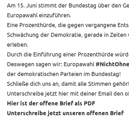
Am 15. Juni stimmt der Bundestag über den Ge
Transparenz
Europawahl einzuführen.
Datenschutz
Eine Prozenthürde, die gegen vergangene Ents
Schwächung der Demokratie, gerade in Zeiten 
Impressum
erleben.
Durch die Einführung einer Prozenthürde würd
Deswegen sagen wir: Europawahl
#NichtOhn
der demokratischen Parteien im Bundestag!
Schließe dich uns an, damit alle Stimmen gehö
Unterschreibe jetzt hier mit deiner Email den o
Hier ist der offene Brief als PDF
Unterschreibe jetzt unseren offenen Brief