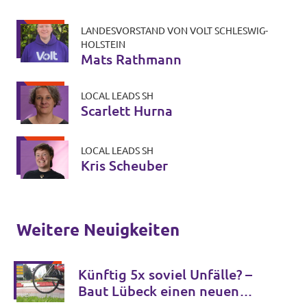
LANDESVORSTAND VON VOLT SCHLESWIG-
HOLSTEIN
Mats Rathmann
LOCAL LEADS SH
Scarlett Hurna
LOCAL LEADS SH
Kris Scheuber
Weitere Neuigkeiten
Künftig 5x soviel Unfälle? –
Baut Lübeck einen neuen