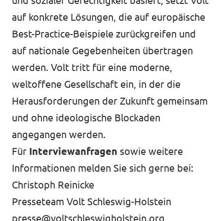
und sozialer Gerechtigkeit basiert, setzt Volt
auf konkrete Lösungen, die auf europäische
Best-Practice-Beispiele zurückgreifen und
auf nationale Gegebenheiten übertragen
werden. Volt tritt für eine moderne,
weltoffene Gesellschaft ein, in der die
Herausforderungen der Zukunft gemeinsam
und ohne ideologische Blockaden
angegangen werden.
Für
Interviewanfragen
sowie weitere
Informationen melden Sie sich gerne bei:
Christoph Reinicke
Presseteam Volt Schleswig-Holstein
presse@voltschleswigholstein.org