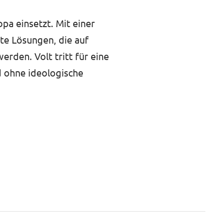
opa einsetzt. Mit einer
ete Lösungen, die auf
rden. Volt tritt für eine
d ohne ideologische