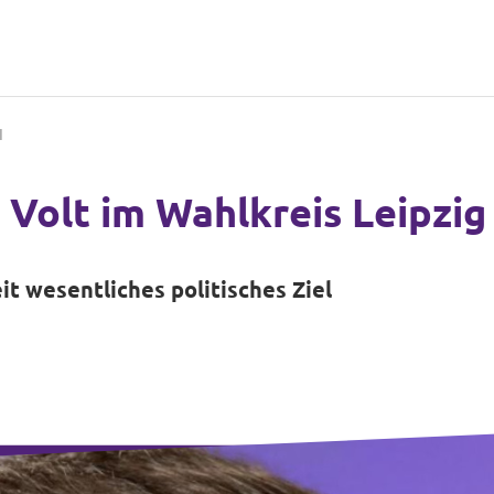
I
 Volt im Wahlkreis Leipzig 
 wesentliches politisches Ziel