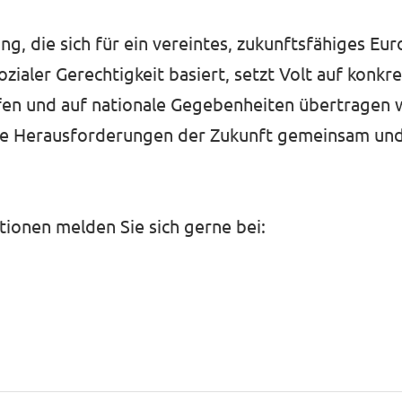
g, die sich für ein vereintes, zukunftsfähiges Eur
sozialer Gerechtigkeit basiert, setzt Volt auf konkr
fen und auf nationale Gegebenheiten übertragen we
 die Herausforderungen der Zukunft gemeinsam un
ionen melden Sie sich gerne bei: