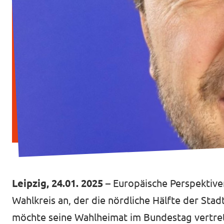
Transparenz
Datenschutz
Impressum
Leipzig, 24.01. 2025
– Europäische Perspektiven
Wahlkreis an, der die nördliche Hälfte der Stad
möchte seine Wahlheimat im Bundestag vertrete