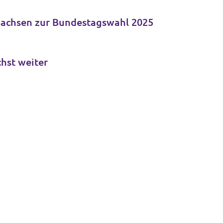
 Sachsen zur Bundestagswahl 2025
t Achtungserfolg und wächst weiter