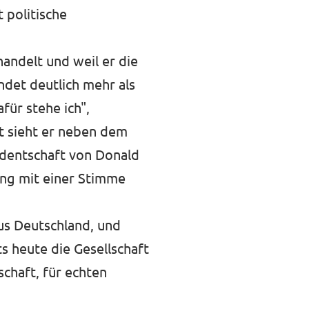
 politische
handelt und weil er die
ndet deutlich mehr als
für stehe ich",
it sieht er neben dem
sidentschaft von Donald
ung mit einer Stimme
aus Deutschland, und
s heute die Gesellschaft
chaft, für echten