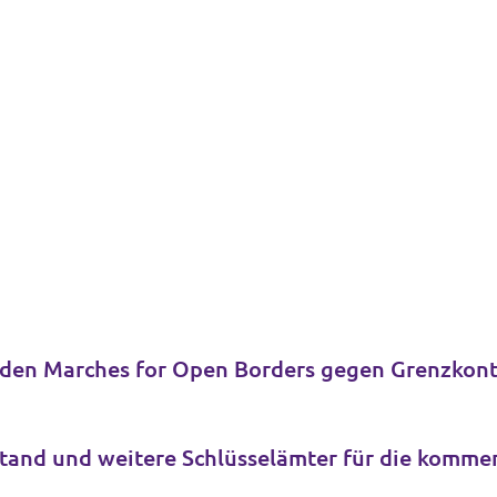
 den Marches for Open Borders gegen Grenzkontr
Volt Deutschland wählt Bundesvorstand