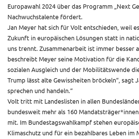
Europawahl 2024 über das Programm „Next Gener
Nachwuchstalente fördert.
Jan Meyer hat sich für Volt entschieden, weil e
Zukunft in europäischen Lösungen statt in nati
uns trennt. Zusammenarbeit ist immer besser al
beschreibt Meyer seine Motivation für die Kand
sozialen Ausgleich und der Mobilitätswende die
Trump lässt alte Gewissheiten bröckeln“, sagt
sprechen und handeln.“
Volt tritt mit Landeslisten in allen Bundeslän
bundesweit mehr als 160 Mandatsträger*innen i
mit. Im Bundestagswahlkampf stehen europäisch
Klimaschutz und für ein bezahlbares Leben im 