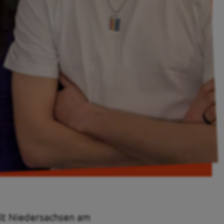
olt Niedersachsen am