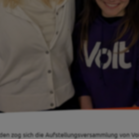
nden zog sich die Aufstellungsversammlung von V