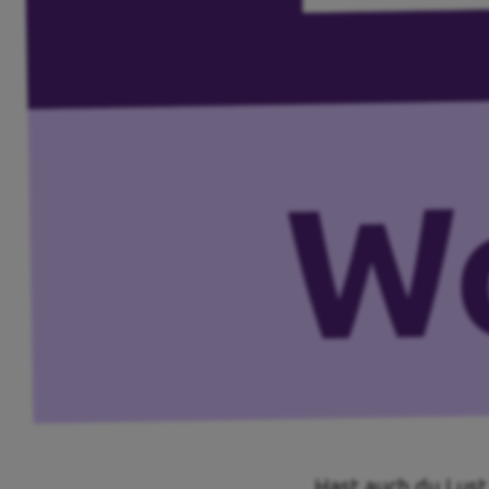
Transparenz
Datenschutz
Impressum
Kontakt
Hast auch du Lust