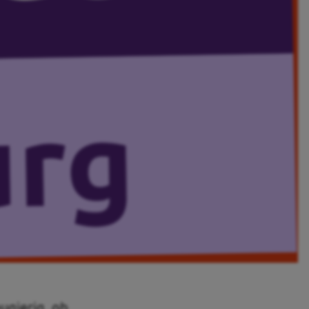
eugierig, ob