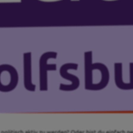
 politisch aktiv zu werden? Oder bist du einfach n