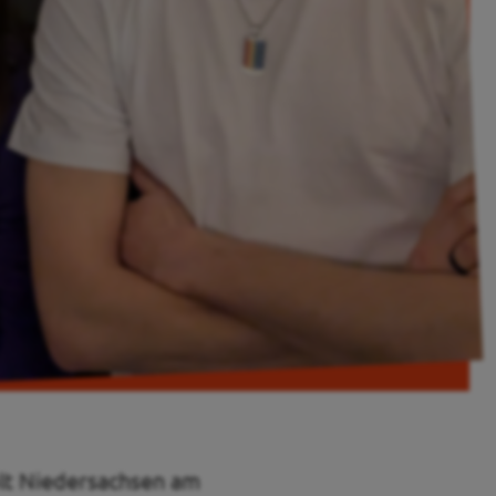
olt Niedersachsen am