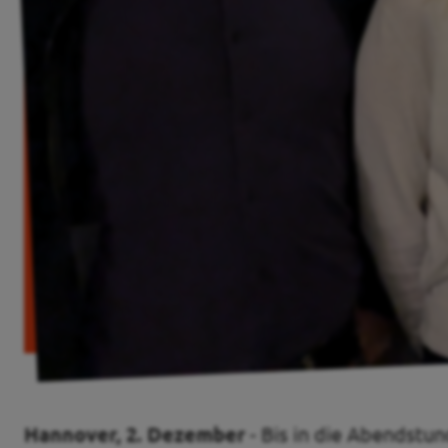
Transparenz
Datenschutz
Impressum
Kontakt
Hannover, 2. Dezember
- Bis in die Abendstu