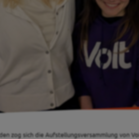
nden zog sich die Aufstellungsversammlung von V