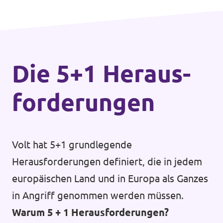
Die 5+1 Heraus­
forderungen
Volt hat 5+1 grundlegende
Herausforderungen definiert, die in jedem
europäischen Land und in Europa als Ganzes
in Angriff genommen werden müssen.
Warum 5 + 1 Herausforderungen?