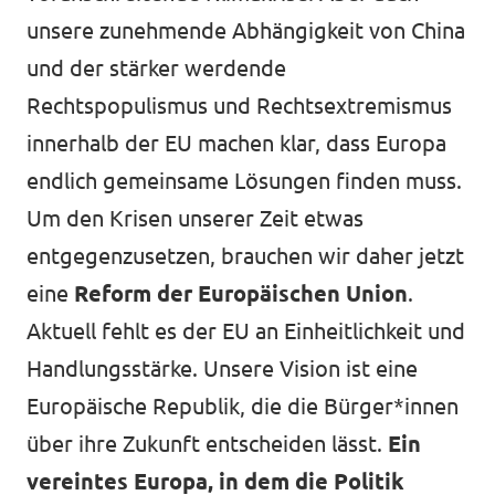
unsere zunehmende Abhängigkeit von China
Datenschutz
und der stärker werdende
Impressum
Rechtspopulismus und Rechtsextremismus
Kontakt
innerhalb der EU machen klar, dass Europa
endlich gemeinsame Lösungen finden muss.
Um den Krisen unserer Zeit etwas
entgegenzusetzen, brauchen wir daher jetzt
eine
Reform der Europäischen Union
.
Aktuell fehlt es der EU an Einheitlichkeit und
Handlungsstärke. Unsere Vision ist eine
Europäische Republik, die die Bürger*innen
über ihre Zukunft entscheiden lässt.
Ein
vereintes Europa, in dem die Politik