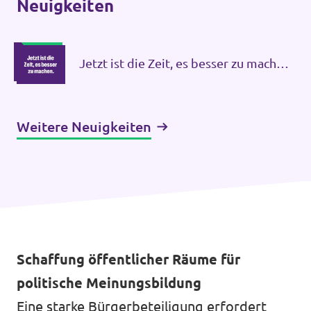
Neuigkeiten
Datenschutz
Impressum
Jetzt ist die Zeit, es besser zu machen:
Kontakt
Volt ist bereit
Weitere Neuigkeiten
Schaffung öffentlicher Räume für
politische Meinungsbildung
Eine starke Bürgerbeteiligung erfordert