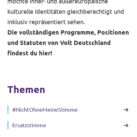
möchte inner- und außereuropäische
kulturelle Identitäten gleichberechtigt und
inklusiv repräsentiert sehen.
Die vollständigen Programme, Positionen
und Statuten von Volt Deutschland
findest du hier!
Themen
#NichtOhneMeineStimme
Ersatzstimme