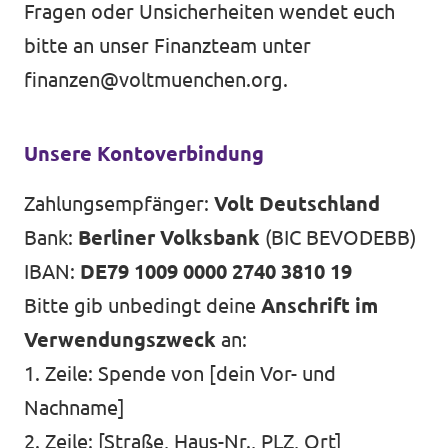
Fragen oder Unsicherheiten wendet euch
bitte an unser Finanzteam unter
finanzen@voltmuenchen.org
.
Unsere Kontoverbindung
Zahlungsempfänger:
Volt Deutschland
Bank:
Berliner Volksbank
(BIC BEVODEBB)
IBAN:
DE79 1009 0000 2740 3810 19
Bitte gib unbedingt deine
Anschrift im
Verwendungszweck
an:
1. Zeile: Spende von [dein Vor- und
Nachname]
2. Zeile: [Straße, Haus-Nr., PLZ, Ort]