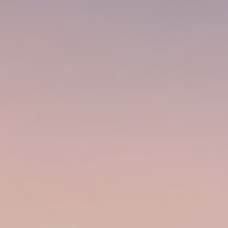
Volt Deutschland Merchandise Shop
Unsere Events
Mache bei uns mit!
Deine Spende für Volt!
Mitmachen
Transparenz