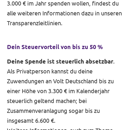
3.000 € im Jahr spenden wollen, findest du
alle weiteren Informationen dazu in unseren
Transparenzleitlinien
.
Dein Steuervorteil von bis zu 50 %
Deine Spende ist steuerlich absetzbar
.
Als Privatperson kannst du deine
Zuwendungen an Volt Deutschland bis zu
einer Höhe von 3.300 € im Kalenderjahr
steuerlich geltend machen; bei
Zusammenveranlagung sogar bis zu
insgesamt 6.600 €.
Volt in ganz Europa