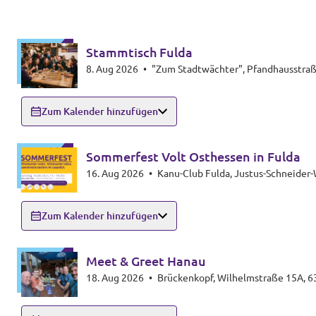
Stammtisch Fulda
8. Aug 2026
•
"Zum Stadtwächter", Pfandhausstraß
Zum Kalender hinzufügen
Sommerfest Volt Osthessen in Fulda
16. Aug 2026
•
Kanu-Club Fulda, Justus-Schneider
Zum Kalender hinzufügen
Meet & Greet Hanau
18. Aug 2026
•
Brückenkopf, Wilhelmstraße 15A, 