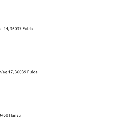
e 14, 36037 Fulda
-Weg 17, 36039 Fulda
63450 Hanau