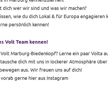
st dich wer wir sind und was wir machen?
ssen, wie du dich Lokal & für Europa engagieren 
rne persönlich kennen!
es Volt Team kennen!
 Volt Marburg-Biedenkopf? Lerne ein paar Volta a
ausche dich mit uns in lockerer Atmosphäre über 
bewegen aus. Wir freuen uns auf dich!
 vorab gerne hier aus
Instagram