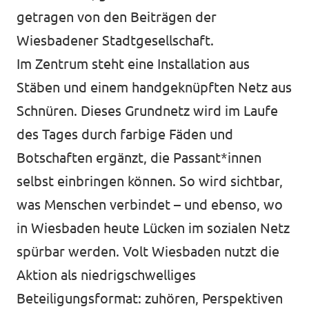
getragen von den Beiträgen der
Volt vor Ort in Hessen
Wiesbadener Stadtgesellschaft.
Im Zentrum steht eine Installation aus
Stäben und einem handgeknüpften Netz aus
Transparenz
Schnüren. Dieses Grundnetz wird im Laufe
Datenschutz
des Tages durch farbige Fäden und
Botschaften ergänzt, die Passant*innen
Impressum
selbst einbringen können. So wird sichtbar,
Kontakt
was Menschen verbindet – und ebenso, wo
in Wiesbaden heute Lücken im sozialen Netz
spürbar werden. Volt Wiesbaden nutzt die
Aktion als niedrigschwelliges
Beteiligungsformat: zuhören, Perspektiven