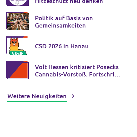
Hitzeschutz neu denken
Politik auf Basis von
Gemeinsamkeiten
CSD 2026 in Hanau
Volt Hessen kritisiert Posecks
Cannabis-Vorstoß: Fortschritt
statt Rückkehr zur
gescheiterten Verbotspolitik
Weitere Neuigkeiten