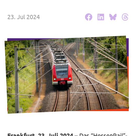
Volt vor Ort in Hessen
23. Jul 2024
Transparenz
Datenschutz
Impressum
Kontakt
Frankfurt, 23. Juli 2024
– Das “HessenRail”-