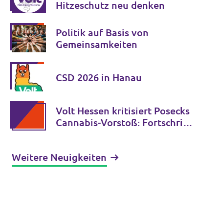
Hitzeschutz neu denken
Politik auf Basis von
Gemeinsamkeiten
CSD 2026 in Hanau
Volt Hessen kritisiert Posecks
Cannabis-Vorstoß: Fortschritt
statt Rückkehr zur
gescheiterten Verbotspolitik
Weitere Neuigkeiten