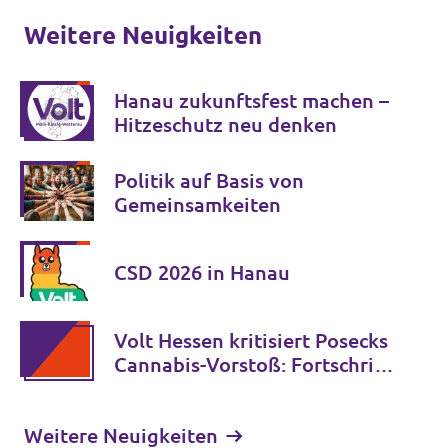
Weitere Neuigkeiten
Hanau zukunftsfest machen –
Hitzeschutz neu denken
Politik auf Basis von
Gemeinsamkeiten
CSD 2026 in Hanau
Volt Hessen kritisiert Posecks
Cannabis-Vorstoß: Fortschritt
statt Rückkehr zur
gescheiterten Verbotspolitik
Weitere Neuigkeiten