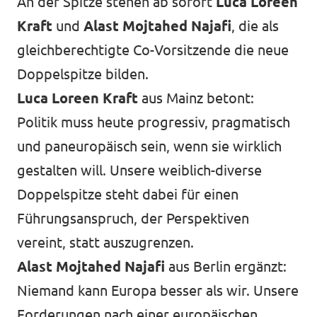
An der Spitze stehen ab sofort
Luca Loreen
Kraft
und
Alast Mojtahed Najafi
, die als
gleichberechtigte Co-Vorsitzende die neue
Doppelspitze bilden.
Luca Loreen Kraft
aus Mainz betont:
Politik muss heute progressiv, pragmatisch
und paneuropäisch sein, wenn sie wirklich
gestalten will. Unsere weiblich-diverse
Doppelspitze steht dabei für einen
Führungsanspruch, der Perspektiven
vereint, statt auszugrenzen.
Alast Mojtahed Najafi
aus Berlin ergänzt:
Niemand kann Europa besser als wir. Unsere
Forderungen nach einer europäischen