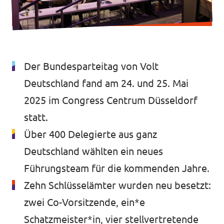
Volt vor Ort in Hessen
Der Bundesparteitag von Volt
Transparenz
Deutschland fand am 24. und 25. Mai
Datenschutz
2025 im Congress Centrum Düsseldorf
Impressum
statt.
Über 400 Delegierte aus ganz
Kontakt
Deutschland wählten ein neues
Führungsteam für die kommenden Jahre.
Zehn Schlüsselämter wurden neu besetzt:
zwei Co-Vorsitzende, ein*e
Schatzmeister*in, vier stellvertretende