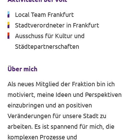
Volt vor Ort in Hessen
Local Team Frankfurt
Stadtverordneter in Frankfurt
Ausschuss für Kultur und
Transparenz
Städtepartnerschaften
Datenschutz
Über mich
Impressum
Als neues Mitglied der Fraktion bin ich
Kontakt
motiviert, meine Ideen und Perspektiven
einzubringen und an positiven
Veränderungen für unsere Stadt zu
arbeiten. Es ist spannend für mich, die
komplexen Prozesse und