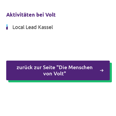
Volt vor Ort in Hessen
Aktivitäten bei Volt
Local Lead Kassel
Transparenz
Datenschutz
Impressum
zurück zur Seite "Die Menschen
Kontakt
von Volt"