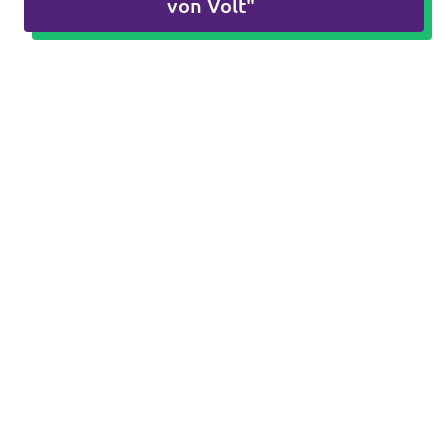
von Volt"