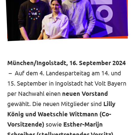
Datenschutz
Impressum
Kontakt
München/Ingolstadt, 16. September 2024
– Auf dem 4. Landesparteitag am 14. und
15. September in Ingolstadt hat Volt Bayern
per Nachwahl einen
neuen Vorstand
gewählt. Die neuen Mitglieder sind
Lilly
König und Waetschie Wittmann (Co-
Vorsitzende)
sowie
Esther-Marijn
Schreiber (stellvertretender Vorsitz)
.