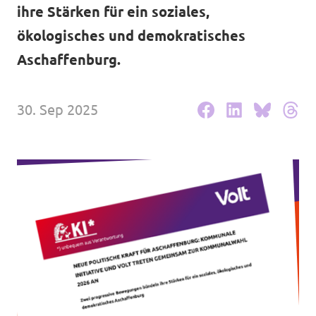
ihre Stärken für ein soziales,
Unsere Events
ökologisches und demokratisches
Aschaffenburg.
Mache bei uns mit!
30. Sep 2025
Deine Spende für Volt!
In Bayern vor Ort
Transparenz