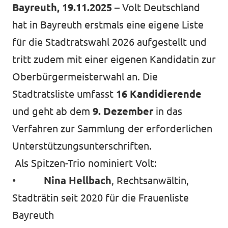
Bayreuth, 19.11.2025
– Volt Deutschland
Datenschutz
hat in Bayreuth erstmals eine eigene Liste
Impressum
für die Stadtratswahl 2026 aufgestellt und
Kontakt
tritt zudem mit einer eigenen Kandidatin zur
Oberbürgermeisterwahl an. Die
Stadtratsliste umfasst
16 Kandidierende
und geht ab dem
9. Dezember
in das
Verfahren zur Sammlung der erforderlichen
Unterstützungsunterschriften.
Als Spitzen-Trio nominiert Volt:
•
Nina Hellbach
, Rechtsanwältin,
Stadträtin seit 2020 für die Frauenliste
Bayreuth