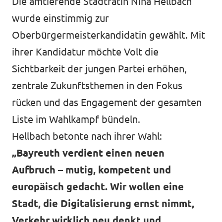
Die amtierende Stadträtin Nina Hellbach
wurde einstimmig zur
Oberbürgermeisterkandidatin gewählt. Mit
ihrer Kandidatur möchte Volt die
Sichtbarkeit der jungen Partei erhöhen,
zentrale Zukunftsthemen in den Fokus
rücken und das Engagement der gesamten
Liste im Wahlkampf bündeln.
Hellbach betonte nach ihrer Wahl:
„Bayreuth verdient einen neuen
Aufbruch – mutig, kompetent und
europäisch gedacht. Wir wollen eine
Stadt, die Digitalisierung ernst nimmt,
Verkehr wirklich neu denkt und