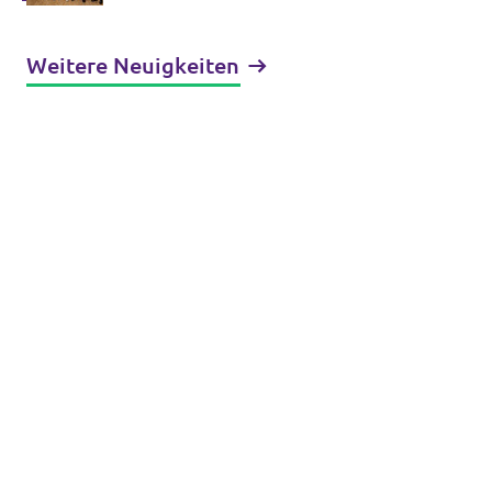
wählt volle Liste für die
Stadtratswahl 2026
Weitere Neuigkeiten