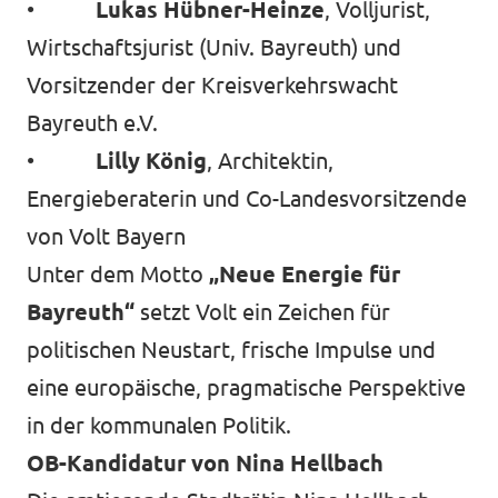
•
Lukas Hübner-Heinze
, Volljurist,
Wirtschaftsjurist (Univ. Bayreuth) und
Vorsitzender der Kreisverkehrswacht
Bayreuth e.V.
•
Lilly König
, Architektin,
Energieberaterin und Co-Landesvorsitzende
von Volt Bayern
Unter dem Motto
„Neue Energie für
Bayreuth“
setzt Volt ein Zeichen für
politischen Neustart, frische Impulse und
eine europäische, pragmatische Perspektive
in der kommunalen Politik.
OB-Kandidatur von Nina Hellbach