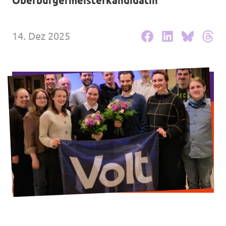
Oberbürgermeisterkandidatin
Unsere Events
14. Dez 2025
Mache bei uns mit!
Deine Spende für Volt!
In Bayern vor Ort
Transparenz