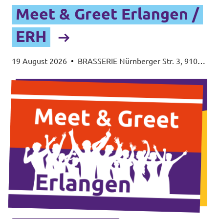
Meet & Greet Erlangen /
ERH
19 August 2026
•
BRASSERIE Nürnberger Str. 3, 91054
Erlangen