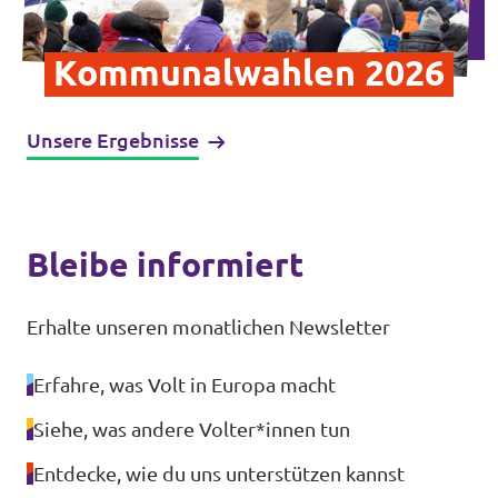
Datenschutz
Kommunalwahlen 2026
Impressum
Kontakt
Unsere Ergebnisse
Bleibe informiert
Erhalte unseren monatlichen Newsletter
Erfahre, was Volt in Europa macht
Siehe, was andere Volter*innen tun
Entdecke, wie du uns unterstützen kannst