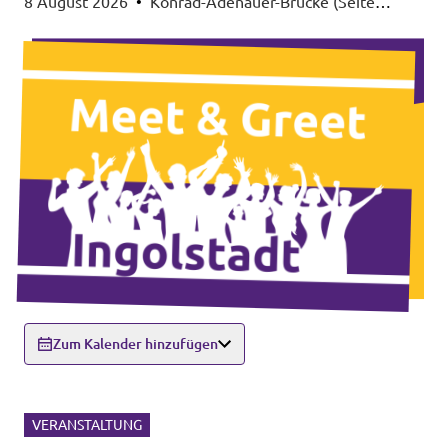
8 August 2026
•
Konrad-Adenauer-Brücke (Seite
Altstadt), 85049 Ingolstadt
Zum Kalender hinzufügen
VERANSTALTUNG