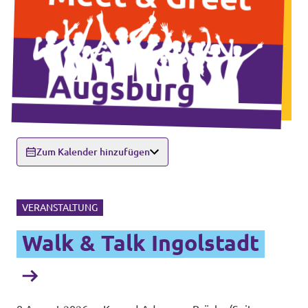
Zum Kalender hinzufügen
VERANSTALTUNG
Walk & Talk Ingolstadt