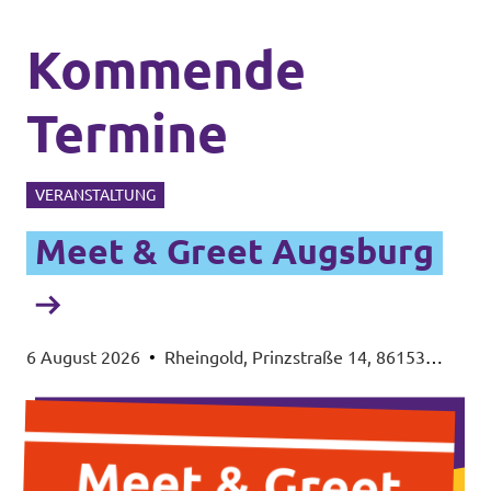
Kommende
Termine
VERANSTALTUNG
Meet & Greet Augsburg
6 August 2026
•
Rheingold, Prinzstraße 14, 86153
Augsburg-Spickel-Herrenbach