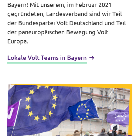
Bayern! Mit unserem, im Februar 2021
Unsere Events
gegründeten, Landesverband sind wir Teil
der Bundespartei Volt Deutschland und Teil
der paneuropäischen Bewegung Volt
Europa.
Mache bei uns mit!
Lokale Volt-Teams in Bayern
Deine Spende für Volt!
In Bayern vor Ort
Transparenz