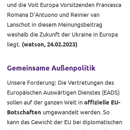
und die Volt Europa Vorsitzenden Francesca
Events von Volt Aachen
Romana D’Antuono und Reinier van
Lanschot in diesem Meinungsbeitrag
weshalb die Zukunft der Ukraine in Europa
Transparenz
liegt.
(watson, 24.02.2023)
Datenschutz
Gemeinsame Außenpolitik
Impressum
Unsere Forderung: Die Vertretungen des
Europäischen Auswärtigen Dienstes (EADS)
sollen auf der ganzen Welt in
offizielle EU-
Botschaften
umgewandelt werden. So
kann das Gewicht der EU bei diplomatischen