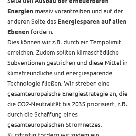
Seite den
Ausbau der erneuerbaren
Energien
massiv vorantreiben und auf der
anderen Seite das
Energiesparen auf allen
Ebenen
fördern.
Dies können wir z.B. durch ein Tempolimit
erreichen. Zudem sollten klimaschädliche
Subventionen gestrichen und diese Mittel in
klimafreundliche und energiesparende
Technologie fließen. Wir streben eine
gesamteuropäische Energiestrategie an, die
die CO2-Neutralität bis 2035 priorisiert, z.B.
durch die Schaffung eines
gesamteuropäischen Stromnetzes.
Kurzfristig fordern wir zudem ein