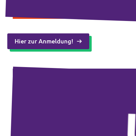
Hier zur Anmeldung!