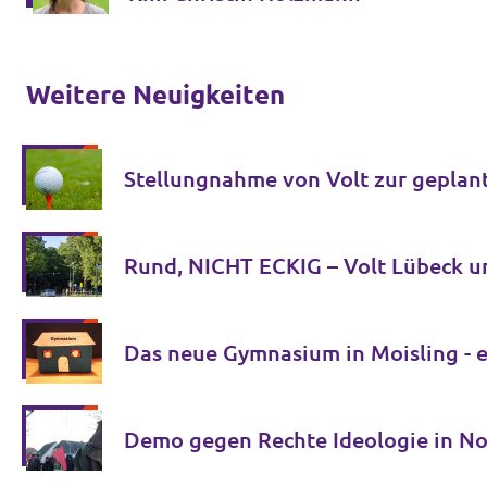
Weitere Neuigkeiten
Stellungnahme von Volt zur geplan
Rund, NICHT ECKIG – Volt Lübeck u
Das neue Gymnasium in Moisling - ei
Demo gegen Rechte Ideologie in N