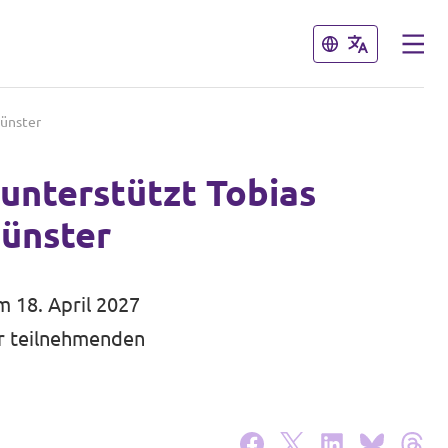
Schließen
Schließen
münster
 unterstützt Tobias
ünster
 18. April 2027
er teilnehmenden