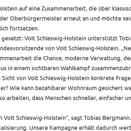
olstein auf eine Zusammenarbeit, die über klassis
nder Oberbürgermeister erneut an und möchte sei
ich fortsetzen.
l gesetzt: Volt Schleswig-Holstein unterstützt Tob
andesvorsitzende von Volt Schleswig-Holstein. „Ne
sammenarbeit die Chance, moderne Verwaltung, de
mus in einem sichtbaren Wahlkampf zusammenzubr
Sicht von Volt Schleswig-Holstein konkrete Frage
iger? Wie kann bezahlbarer Wohnraum gesichert w
o arbeiten, dass Menschen schneller, einfacher un
n Volt Schleswig-Holstein“, sagt Tobias Bergmann.
talisierung. Unsere Kampagne erhält dadurch wert