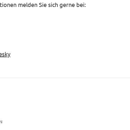
ionen melden Sie sich gerne bei:
esky
N