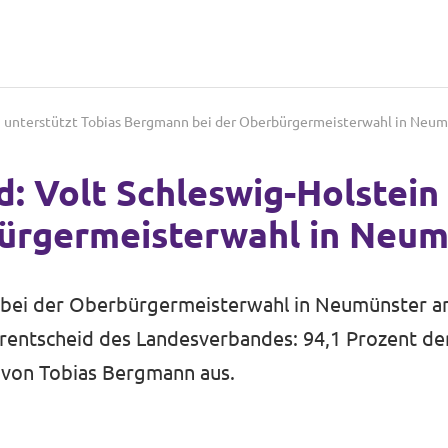
in unterstützt Tobias Bergmann bei der Oberbürgermeisterwahl in Neu
: Volt Schleswig-Holstein
ürgermeisterwahl in Neum
 bei der Oberbürgermeisterwahl in Neumünster am
derentscheid des Landesverbandes: 94,1 Prozent d
g von Tobias Bergmann aus.