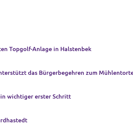
ten Topgolf-Anlage in Halstenbek
nterstützt das Bürgerbegehren zum Mühlentorte
n wichtiger erster Schritt
ordhastedt