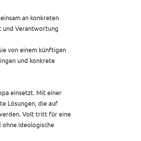
meinsam an konkreten
det und Verantwortung
ie von einem künftigen
ingen und konkrete
opa einsetzt. Mit einer
ete Lösungen, die auf
rden. Volt tritt für eine
d ohne ideologische