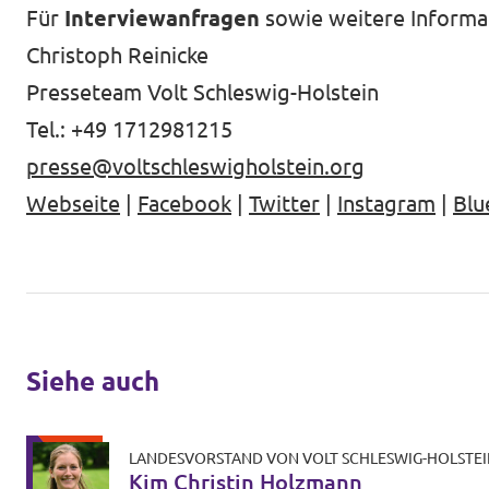
Für
Interviewanfragen
sowie weitere Informat
Christoph Reinicke
Presseteam Volt Schleswig-Holstein
Tel.: +49 1712981215
presse@voltschleswigholstein.org
Webseite
|
Facebook
|
Twitter
|
Instagram
|
Blu
Siehe auch
LANDESVORSTAND VON VOLT SCHLESWIG-HOLSTEI
Kim Christin Holzmann