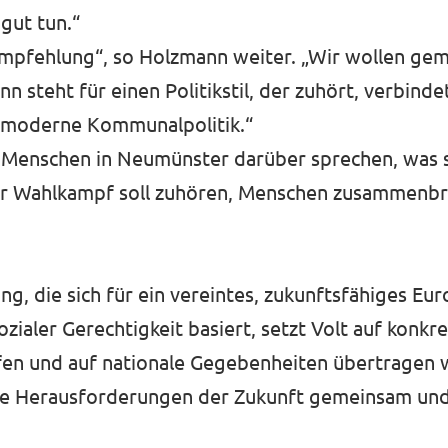
gut tun.“
lempfehlung“, so Holzmann weiter. „Wir wollen ge
 steht für einen Politikstil, der zuhört, verbin
 moderne Kommunalpolitik.“
 Menschen in Neumünster darüber sprechen, was s
r Wahlkampf soll zuhören, Menschen zusammenbr
g, die sich für ein vereintes, zukunftsfähiges Eur
sozialer Gerechtigkeit basiert, setzt Volt auf konkr
fen und auf nationale Gegebenheiten übertragen we
 die Herausforderungen der Zukunft gemeinsam un