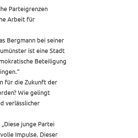
che Parteigrenzen
ne Arbeit für
ias Bergmann bei seiner
umünster ist eine Stadt
mokratische Beteiligung
ingen.“
n für die Zukunft der
erden? Wie gelingt
d verlässlicher
 „Diese junge Partei
volle Impulse. Dieser