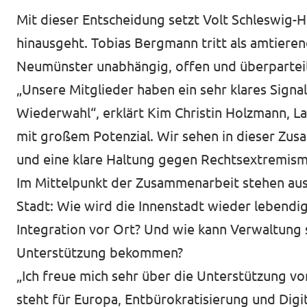
Mit dieser Entscheidung setzt Volt Schleswig-H
hinausgeht. Tobias Bergmann tritt als amtiere
Neumünster unabhängig, offen und überparteil
„Unsere Mitglieder haben ein sehr klares Signa
Wiederwahl“, erklärt Kim Christin Holzmann, L
mit großem Potenzial. Wir sehen in dieser Zu
und eine klare Haltung gegen Rechtsextremis
Im Mittelpunkt der Zusammenarbeit stehen aus 
Stadt: Wie wird die Innenstadt wieder lebend
Integration vor Ort? Und wie kann Verwaltung s
Unterstützung bekommen?
„Ich freue mich sehr über die Unterstützung vo
steht für Europa, Entbürokratisierung und Digi