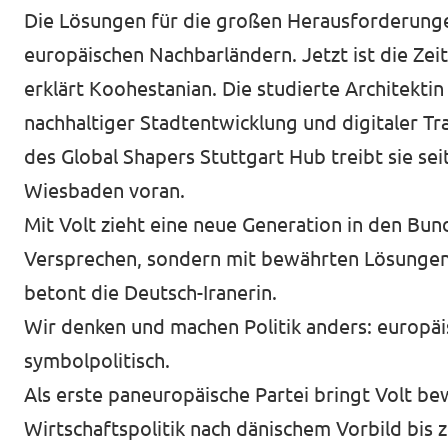
Die Lösungen für die großen Herausforderungen 
europäischen Nachbarländern. Jetzt ist die Zeit
erklärt Koohestanian. Die studierte Architekti
nachhaltiger Stadtentwicklung und digitaler Tr
des Global Shapers Stuttgart Hub treibt sie sei
Wiesbaden voran.
Mit Volt zieht eine neue Generation in den Bund
Versprechen, sondern mit bewährten Lösungen
betont die Deutsch-Iranerin.
Wir denken und machen Politik anders: europäisc
symbolpolitisch.
Als erste paneuropäische Partei bringt Volt be
Wirtschaftspolitik nach dänischem Vorbild bis 