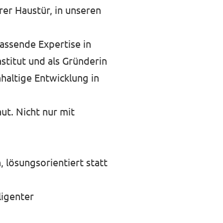
rer Haustür, in unseren
fassende Expertise in
stitut und als Gründerin
hhaltige Entwicklung in
ut. Nicht nur mit
, lösungsorientiert statt
ligenter