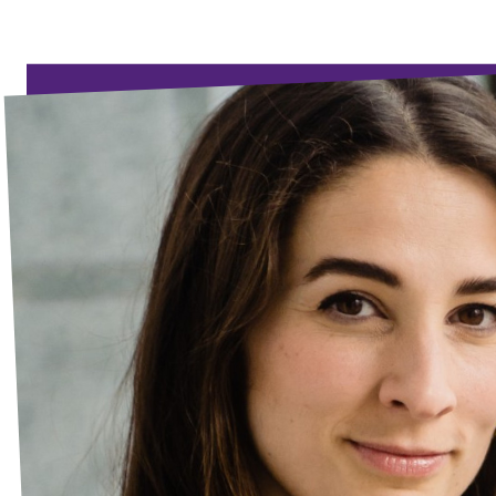
Volt Deutschland Merchandise Shop
Unsere Events
Mache bei Volt mit!
Deine Spende für Volt
Jobs bei Volt Deutschland
Volt vor Ort