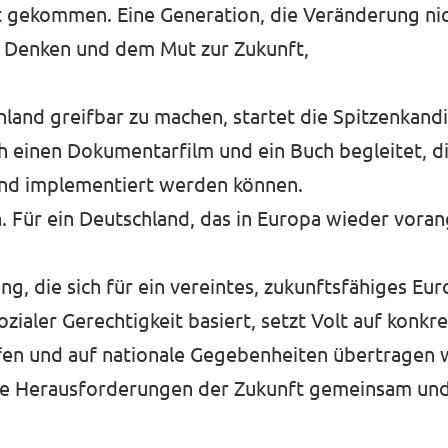
ist gekommen. Eine Generation, die Veränderung nic
m Denken und dem Mut zur Zukunft,
hland greifbar zu machen, startet die Spitzenkan
h einen Dokumentarfilm und ein Buch begleitet, di
and implementiert werden können.
 Für ein Deutschland, das in Europa wieder voran
g, die sich für ein vereintes, zukunftsfähiges Eur
sozialer Gerechtigkeit basiert, setzt Volt auf konkr
fen und auf nationale Gegebenheiten übertragen we
 die Herausforderungen der Zukunft gemeinsam un