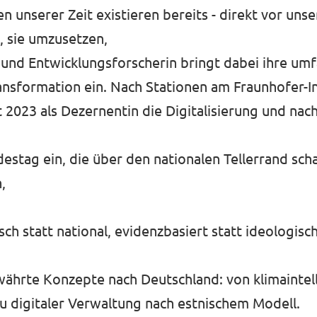
unserer Zeit existieren bereits - direkt vor unse
, sie umzusetzen,
n und Entwicklungsforscherin bringt dabei ihre um
ansformation ein. Nach Stationen am Fraunhofer-In
t 2023 als Dezernentin die Digitalisierung und nac
estag ein, die über den nationalen Tellerrand scha
,
h statt national, evidenzbasiert statt ideologisch
währte Konzepte nach Deutschland: von klimaintel
zu digitaler Verwaltung nach estnischem Modell.