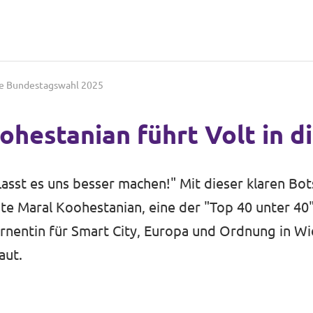
 die Bundestagswahl 2025
oohestanian führt Volt in 
Lasst es uns besser machen!" Mit dieser klaren Bot
 Maral Koohestanian, eine der "Top 40 unter 40" (
ernentin für Smart City, Europa und Ordnung in Wi
aut.