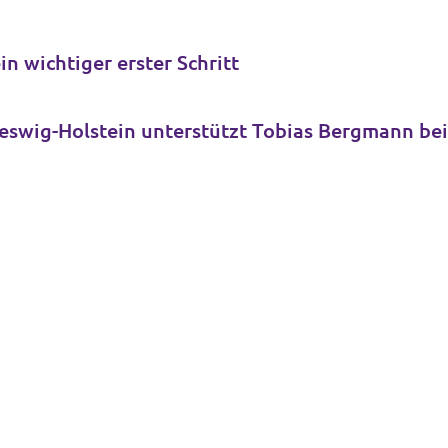
n wichtiger erster Schritt
leswig-Holstein unterstützt Tobias Bergmann be