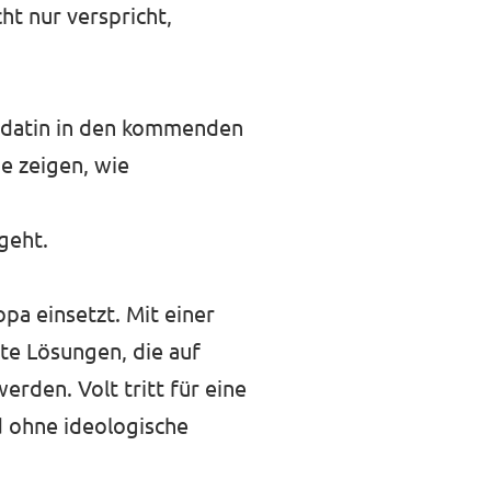
ht nur verspricht,
didatin in den kommenden
e zeigen, wie
geht.
opa einsetzt. Mit einer
ete Lösungen, die auf
rden. Volt tritt für eine
d ohne ideologische