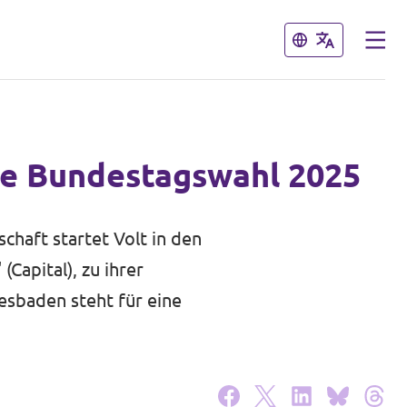
Schließen
Schließen
die Bundestagswahl 2025
schaft startet Volt in den
Capital), zu ihrer
esbaden steht für eine