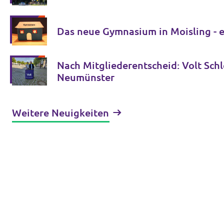
Das neue Gymnasium in Moisling - ei
Nach Mitgliederentscheid: Volt Sch
Neumünster
Weitere Neuigkeiten