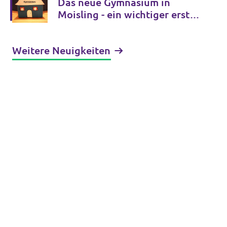
Das neue Gymnasium in
Moisling - ein wichtiger erster
Schritt
Weitere Neuigkeiten