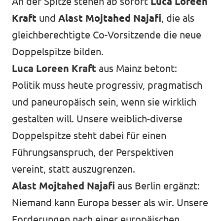
An der Spitze stehen ab sofort
Luca Loreen
Kraft
und
Alast Mojtahed Najafi
, die als
gleichberechtigte Co-Vorsitzende die neue
Doppelspitze bilden.
Luca Loreen Kraft
aus Mainz betont:
Politik muss heute progressiv, pragmatisch
und paneuropäisch sein, wenn sie wirklich
gestalten will. Unsere weiblich-diverse
Doppelspitze steht dabei für einen
Führungsanspruch, der Perspektiven
vereint, statt auszugrenzen.
Alast Mojtahed Najafi
aus Berlin ergänzt:
Niemand kann Europa besser als wir. Unsere
Forderungen nach einer europäischen