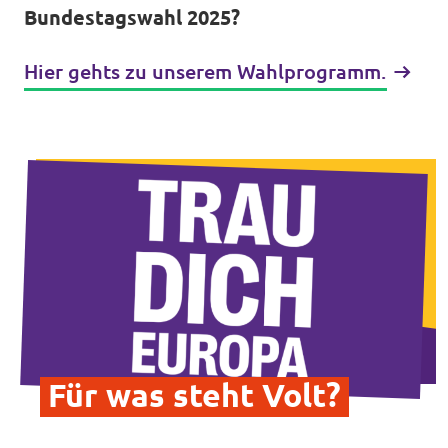
Bundestagswahl 2025?
Hier gehts zu unserem Wahlprogramm.
Transparenz
Datenschutz
Impressum
Für was steht Volt?