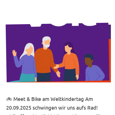
Volt Deutschland Merchandise Shop
Unsere Events
Presse
Mache bei uns mit!
Deine Spende für Volt!
Jobs bei Volt
🚲 Meet & Bike am Weltkindertag Am
20.09.2025 schwingen wir uns aufs Rad!