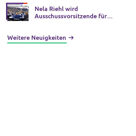
Nela Riehl wird
Ausschussvorsitzende für
Bildung und Kultur und
Damian Boeselager stellv.
Weitere Neuigkeiten
Ausschussvorsitzender für
Wirtschaft und Währung