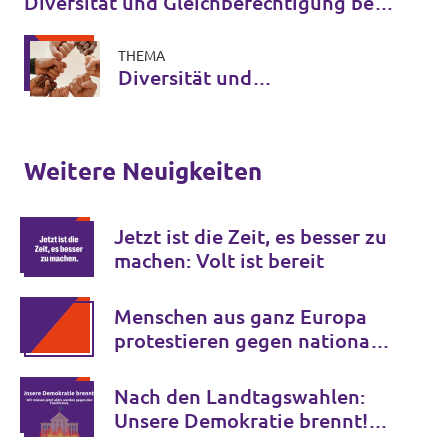
Diversität und Gleichberechtigung bei
Volt
THEMA
Diversität und
Gleichberechtigung bei Volt
Weitere Neuigkeiten
Jetzt ist die Zeit, es besser zu
machen: Volt ist bereit
Menschen aus ganz Europa
protestieren gegen nationale
Grenzkontrollen
Nach den Landtagswahlen:
Unsere Demokratie brennt!
Werde aktiv, jetzt oder nie.