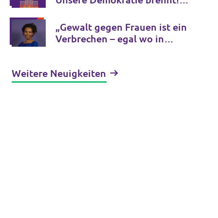
Werde aktiv, jetzt oder nie.
„Gewalt gegen Frauen ist ein
Verbrechen – egal wo in
Europa!“
Weitere Neuigkeiten