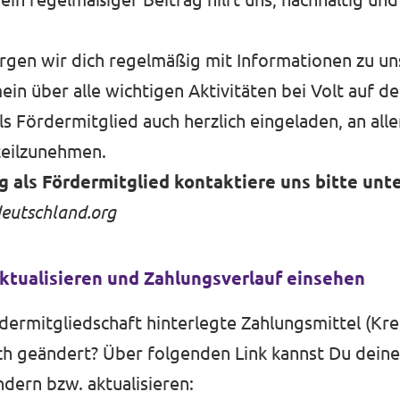
orgen wir dich regelmäßig mit Informationen zu un
mein über alle wichtigen Aktivitäten bei Volt auf 
ls Fördermitglied auch herzlich eingeladen, an alle
teilzunehmen.
 als Fördermitglied kontaktiere uns bitte unt
eutschland.org
ktualisieren und Zahlungsverlauf einsehen
dermitgliedschaft hinterlegte Zahlungsmittel (Kre
ich geändert? Über folgenden Link kannst Du dein
ndern bzw. aktualisieren: