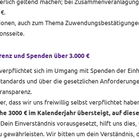
uerlich geltend machen; bei Zusammenveranlagung 
€.
ionen, auch zum Thema Zuwendungsbestätigungen,
onsseite
.
enz und Spenden über 3.000 €
verpflichtet sich im Umgang mit Spenden der Ein
Standards und über die gesetzlichen Anforderung
ransparenz.
r, dass wir uns freiwillig selbst verpflichtet haben
 3000 € im Kalenderjahr übersteigt, auf dies
 Dein Einverständnis vorausgesetzt, hilft uns dies,
 gewährleisten. Wir bitten um dein Verständnis, 