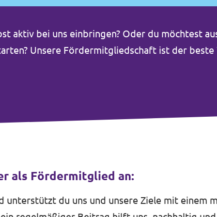
lbst aktiv bei uns einbringen? Oder du möchtest a
 starten? Unsere Fördermitgliedschaft ist der bes
er als Fördermitglied an:
d unterstützt du uns und unsere Ziele mit einem 
ein regelmäßiger Beitrag hilft uns, nachhaltig und 