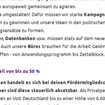
m europaweit gemeinsam zu agieren.
a umgestalten! Dafür müssen wir starke
Kampag
n zu gewinnen und unsere Ideen in den politische
gsansätze zu formen.
r, Datenbanken
usw. müssen stets auf dem neue
 Auch unsere
Büros
brauchen für die Arbeit Geldm
affen - von Anwendungsprogramm bis Zettelblock.
il von bis zu 50 %
en handelt es sich bei deinen Fördermitglieds
er sind diese steuerlich absetzbar
. Als Privatp
n an Volt Deutschland bis zu einer Höhe von 6.60