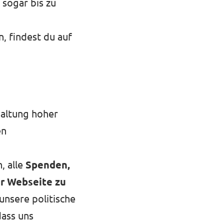
sogar bis zu
 findest du auf
haltung hoher
en
, alle
Spenden,
er Webseite zu
 unsere politische
dass uns