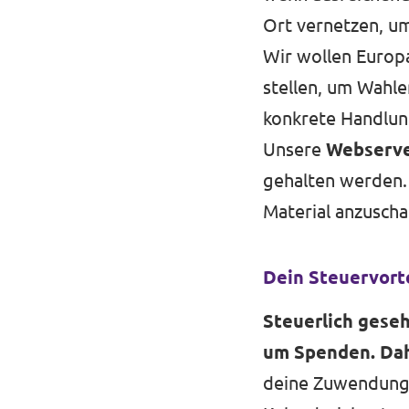
Ort vernetzen, u
Wir wollen Europ
stellen, um Wahle
konkrete Handlun
Unsere
Webserve
gehalten werden.
Material anzusch
Dein Steuervorte
Steuerlich geseh
um Spenden. Dah
deine Zuwendunge