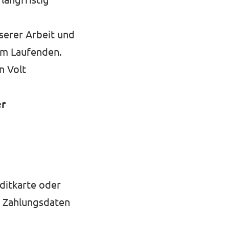
serer Arbeit und
dem Laufenden.
n Volt
er
ditkarte oder
e Zahlungsdaten