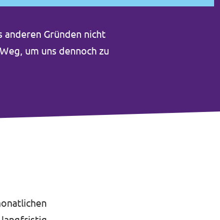
us anderen Gründen nicht
te Weg, um uns dennoch zu
monatlichen
langfristig