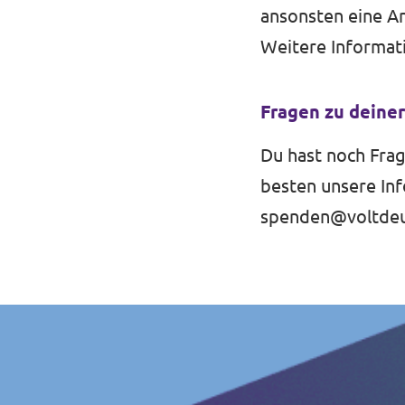
ansonsten eine An
Weitere Informati
Fragen zu deiner
Du hast noch Fra
besten unsere
In
spenden@voltdeu