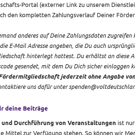
schafts-Portal
(externer Link zu unserem Dienstlei
uch den kompletten Zahlungsverlauf Deiner Förder
emand anderes auf Deine Zahlungsdaten zugreifen 
die E-Mail Adresse angeben, die Du auch ursprüngli
iedschaft hinterlegt hattest. Du erhältst an diese 
scode gesendet, mit dem Du Dich sicher einloggen k
Fördermitgliedschaft jederzeit ohne Angabe vo
ontaktiere uns dafür unter
spenden@voltdeutschlan
r deine Beiträge
 und Durchführung von Veranstaltungen
ist nu
e Mittel zur Verfügung stehen. So können wir Men