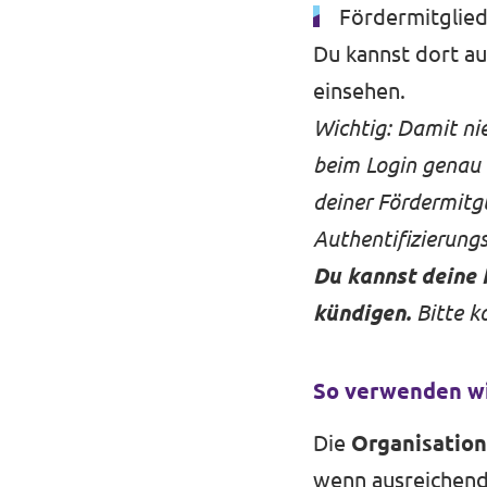
Fördermitglied
Du kannst dort a
einsehen.
Wichtig: Damit ni
beim Login genau 
deiner Fördermitgl
Authentifizierung
Du kannst deine 
kündigen.
Bitte k
So verwenden wi
Die
Organisation
wenn ausreichend