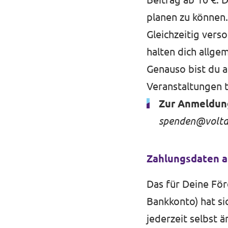
planen zu können.
Gleichzeitig vers
halten dich allge
Genauso bist du a
Veranstaltungen 
Zur Anmeldung
spenden@voltd
Zahlungsdaten a
Das für Deine För
Bankkonto) hat s
jederzeit selbst ä