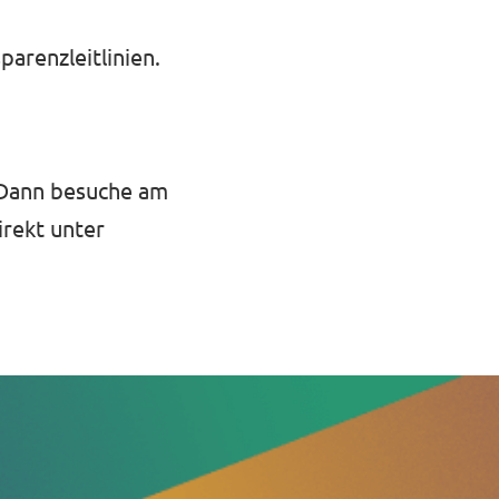
parenzleitlinien
.
 Dann besuche am
irekt unter