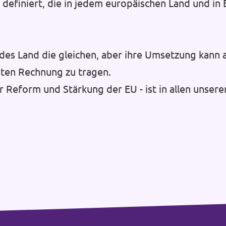
efiniert, die in jedem europäischen Land und in E
des Land die gleichen, aber ihre Umsetzung kann 
ten Rechnung zu tragen.
r Reform und Stärkung der EU - ist in allen unsere