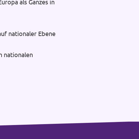
uropa als Ganzes in
auf nationaler Ebene
n nationalen