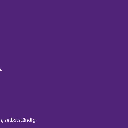
.
n, selbstständig