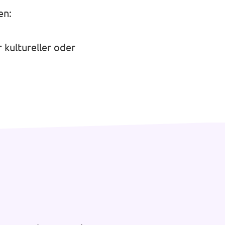
en:
 kultureller oder