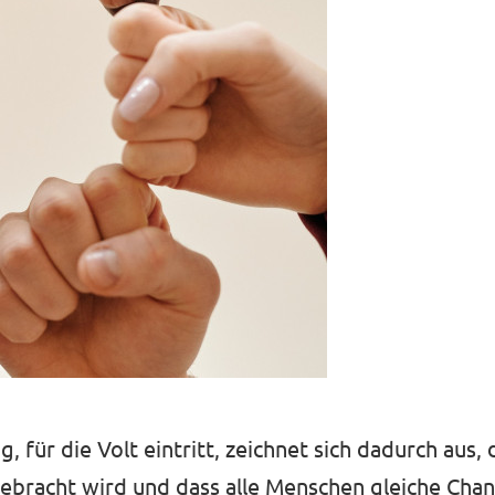
, für die Volt eintritt, zeichnet sich dadurch aus,
bracht wird und dass alle Menschen gleiche Chan