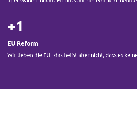
über Wahlen hinaus Einfluss auf die Politik zu neh
+1
EU Reform
Wir lieben die EU - das heißt aber nicht, dass es ke