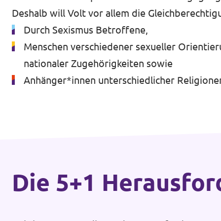
Transparenz
Deshalb will Volt vor allem die Gleichberechti
Datenschutz
Durch Sexismus Betroffene,
Menschen verschiedener sexueller Orientierun
Impressum
nationaler Zugehörigkeiten sowie
Anhänger*innen unterschiedlicher Religion
Die 5+1 Heraus­fo