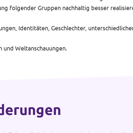
gung folgender Gruppen nachhaltig besser realisier
gen, Identitäten, Geschlechter, unterschiedlicher
en und Weltanschauungen.
rderungen