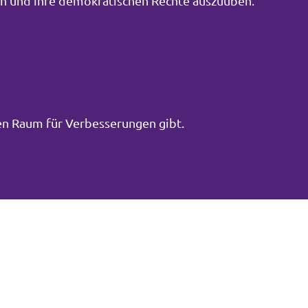
men und ihre demokratischen Rechte auszuüben.
inen Raum für Verbesserungen gibt.