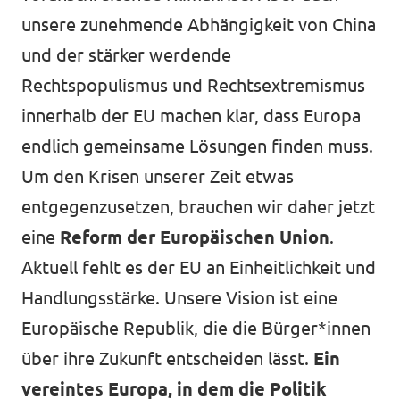
Transparenz
unsere zunehmende Abhängigkeit von China
Datenschutz
und der stärker werdende
Rechtspopulismus und Rechtsextremismus
Impressum
innerhalb der EU machen klar, dass Europa
endlich gemeinsame Lösungen finden muss.
Um den Krisen unserer Zeit etwas
entgegenzusetzen, brauchen wir daher jetzt
eine
Reform der Europäischen Union
.
Aktuell fehlt es der EU an Einheitlichkeit und
Handlungsstärke. Unsere Vision ist eine
Europäische Republik, die die Bürger*innen
über ihre Zukunft entscheiden lässt.
Ein
vereintes Europa, in dem die Politik