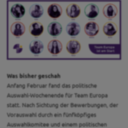
Was bisher geschah
Anfang Februar fand das politische
Auswahl-Wochenende für Team Europa
statt. Nach Sichtung der Bewerbungen, der
Vorauswahl durch ein fünfköpfiges
Auswahlkomitee und einem politischen