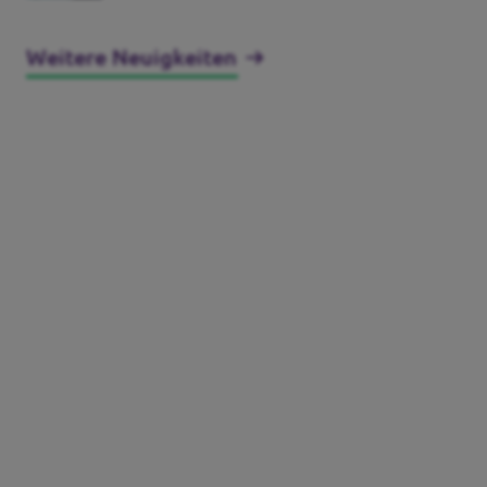
Kommunalwahl
Weitere Neuigkeiten