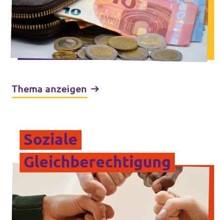
Thema anzeigen
Soziale
Gleichberechtigung