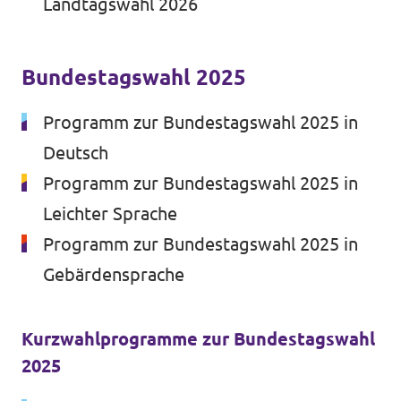
Landtagswahl 2026
Website
Unsere Events
Volt in deinem Bundesland
Bundestagswahl 2025
Volt Deutschland Merchandise Shop
Programm zur Bundestagswahl 2025 in
Presse
Deutsch
Mache bei uns mit!
Programm zur Bundestagswahl 2025 in
Leichter Sprache
Deine Spende für Volt!
Programm zur Bundestagswahl 2025 in
Gebärdensprache
Jobs bei Volt
Kurzwahlprogramme zur Bundestagswahl
2025