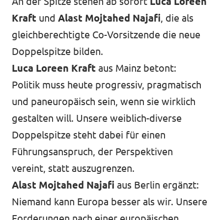
An der Spitze stehen ab sofort
Luca Loreen
Kraft
und
Alast Mojtahed Najafi
, die als
gleichberechtigte Co-Vorsitzende die neue
Doppelspitze bilden.
Luca Loreen Kraft
aus Mainz betont:
Politik muss heute progressiv, pragmatisch
und paneuropäisch sein, wenn sie wirklich
gestalten will. Unsere weiblich-diverse
Doppelspitze steht dabei für einen
Führungsanspruch, der Perspektiven
vereint, statt auszugrenzen.
Alast Mojtahed Najafi
aus Berlin ergänzt:
Niemand kann Europa besser als wir. Unsere
Forderungen nach einer europäischen