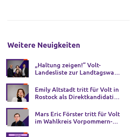
Weitere Neuigkeiten
„Haltung zeigen!“ Volt-
Landesliste zur Landtagswahl
2026 zugelassen
Emily Altstadt tritt für Volt in
Rostock als Direktkandidatin
zur Landtagswahl an
Mars Eric Förster tritt für Volt
im Wahlkreis Vorpommern-
Rügen II – Stralsund III zur
Landtagswahl an