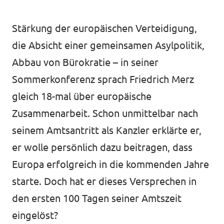
Transparenz
Datenschutz
Stärkung der europäischen Verteidigung,
die Absicht einer gemeinsamen Asylpolitik,
Impressum
Abbau von Bürokratie – in seiner
Sommerkonferenz sprach Friedrich Merz
gleich 18-mal über europäische
Zusammenarbeit. Schon unmittelbar nach
seinem Amtsantritt als Kanzler erklärte er,
er wolle persönlich dazu beitragen, dass
Europa erfolgreich in die kommenden Jahre
starte. Doch hat er dieses Versprechen in
den ersten 100 Tagen seiner Amtszeit
eingelöst?