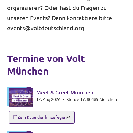
Volt Deutschland Merchandise Shop
organisieren? Oder hast du Fragen zu
Unsere Events
unseren Events? Dann kontaktiere bitte
events@voltdeutschland.org
Mache bei uns mit!
Termine von Volt
Deine Spende für Volt!
München
Meet & Greet München
Mitmachen
12. Aug 2026
•
Klenze 17, 80469 München
Zum Kalender hinzufügen
Transparenz