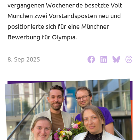
Volt Deutschland Merchandise Shop
vergangenen Wochenende besetzte Volt
Unsere Events
München zwei Vorstandsposten neu und
positionierte sich für eine Münchner
Bewerbung für Olympia.
Mache bei uns mit!
8. Sep 2025
Deine Spende für Volt!
Mitmachen
Transparenz