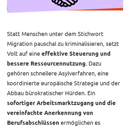
Datenschutz
Impressum
Kontakt
Statt Menschen unter dem Stichwort
Migration pauschal zu kriminalisieren, setzt
Volt auf eine
effektive Steuerung und
bessere Ressourcennutzung
. Dazu
gehören schnellere Asylverfahren, eine
koordinierte europäische Strategie und der
Abbau bürokratischer Hürden. Ein
sofortiger Arbeitsmarktzugang und die
vereinfachte Anerkennung von
Berufsabschlüssen
ermöglichen es