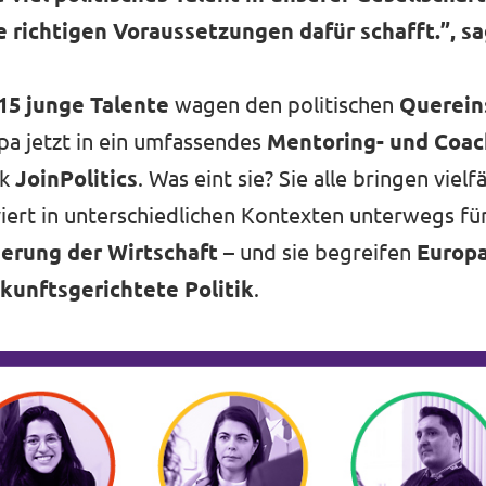
e richtigen Voraussetzungen dafür schafft.”, sa
15 junge Talente
wagen den politischen
Querein
pa jetzt in ein umfassendes
Mentoring- und Coa
rk
JoinPolitics
. Was eint sie? Sie alle bringen vielf
iviert in unterschiedlichen Kontexten unterwegs f
erung der Wirtschaft
– und sie begreifen
Europ
kunftsgerichtete Politik
.