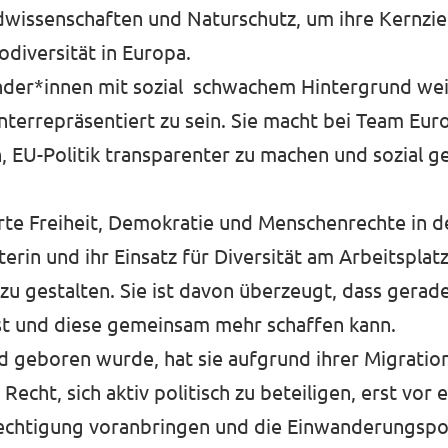
dwissenschaften und Naturschutz, um ihre Kernziel
odiversität in Europa.
nder*innen mit sozial schwachem Hintergrund weiß 
nterrepräsentiert zu sein. Sie macht bei Team Eur
, EU-Politik transparenter zu machen und sozial g
erte Freiheit, Demokratie und Menschenrechte in d
erin und ihr Einsatz für Diversität am Arbeitsplatz
u gestalten. Sie ist davon überzeugt, dass gerade
 und diese gemeinsam mehr schaffen kann.
d geboren wurde, hat sie aufgrund ihrer Migratio
cht, sich aktiv politisch zu beteiligen, erst vor 
berechtigung voranbringen und die Einwanderungspo