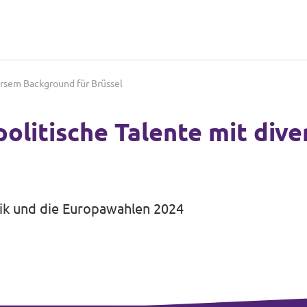
ersem Background für Brüssel
politische Talente mit di
itik und die Europawahlen 2024