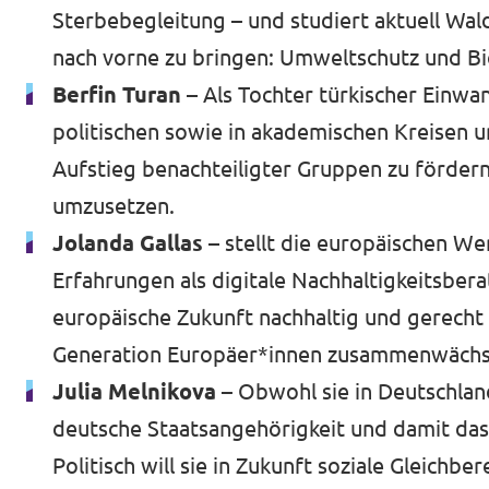
Sterbebegleitung – und studiert aktuell Wal
nach vorne zu bringen: Umweltschutz und Bi
Berfin Turan –
Als Tochter türkischer Einwa
politischen sowie in akademischen Kreisen u
Aufstieg benachteiligter Gruppen zu fördern
umzusetzen.
Jolanda Gallas –
stellt die europäischen W
Erfahrungen als digitale Nachhaltigkeitsberat
europäische Zukunft nachhaltig und gerecht z
Generation Europäer*innen zusammenwächst
Julia Melnikova
– Obwohl sie in Deutschlan
deutsche Staatsangehörigkeit und damit das Re
Politisch will sie in Zukunft soziale Gleich