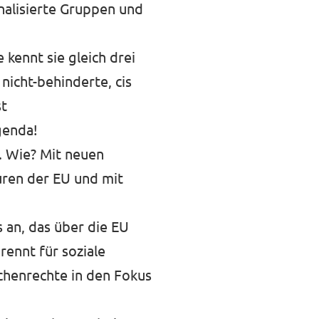
nalisierte Gruppen und
 kennt sie gleich drei
, nicht-behinderte, cis
st
genda!
n. Wie? Mit neuen
turen der EU und mit
 an, das über die EU
rennt für soziale
schenrechte in den Fokus