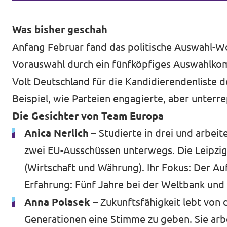
Was bisher geschah
Anfang Februar fand das politische Auswahl-W
Vorauswahl durch ein fünfköpfiges Auswahlkomit
Volt Deutschland für die Kandidierendenliste d
Beispiel, wie Parteien engagierte, aber unter
Die Gesichter von Team Europa
Anica Nerlich –
Studierte in drei und arbei
zwei EU-Ausschüssen unterwegs. Die Leipzi
(Wirtschaft und Währung). Ihr Fokus: Der Auf
Erfahrung: Fünf Jahre bei der Weltbank und 
Anna Polasek –
Zukunftsfähigkeit lebt von d
Generationen eine Stimme zu geben. Sie arb