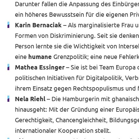
Darunter fallen die Anpassung des Einbürg
ein höheres Bewusstsein für die eigenen Priv
Karin Bernaciak
– Als marginalisierte Frau 
Formen von Diskriminierung. Seit sie denken 
Person lernte sie die Wichtigkeit von Interse
eine
humane
Grenzpolitik; eine neue Fehler
Mathea Essinger –
Sie ist bei Team Europa 
politischen Initiativen für Digitalpolitik, V
ihrem Einsatz gegen Rechtspopulismus und fü
Nela Riehl –
Die Hamburgerin mit ghanaische
hinausgeht: Mit der Gründung einer Europäisc
Gerechtigkeit, Chancengleichheit, Bildungsg
internationaler Kooperation stellt.