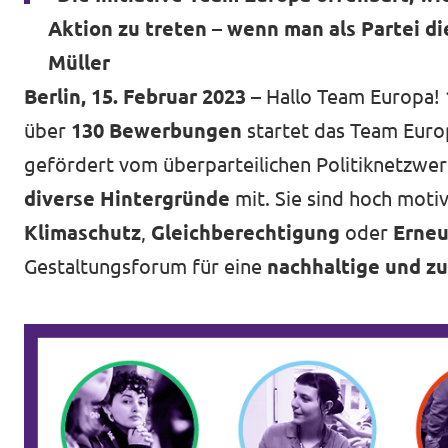
Aktion zu treten – wenn man als Partei di
Müller
Berlin, 15. Februar 2023 –
Hallo Team Europa!
über
130 Bewerbungen
startet das Team Euro
gefördert vom überparteilichen Politiknetzwe
diverse Hintergründe
mit. Sie sind hoch mot
Klimaschutz
,
Gleichberechtigung
oder
Erneu
Gestaltungsforum für eine
nachhaltige und zu