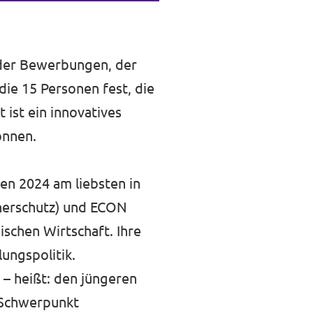
 der Bewerbungen, der
die 15 Personen fest, die
 ist ein innovatives
können.
en 2024 am liebsten in
herschutz) und ECON
ischen Wirtschaft. Ihre
lungspolitik.
t – heißt: den jüngeren
 Schwerpunkt