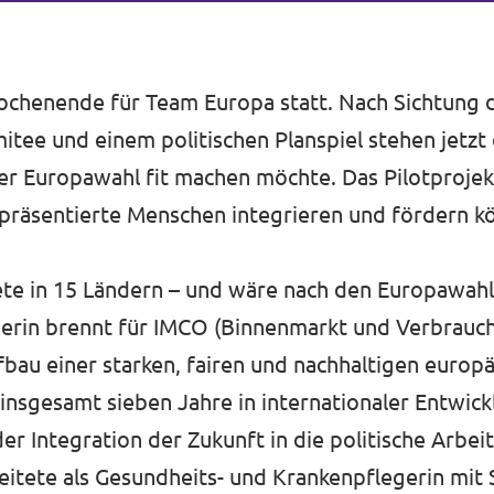
ochenende für Team Europa statt. Nach Sichtung
ee und einem politischen Planspiel stehen jetzt 
er Europawahl fit machen möchte. Das Pilotprojekt
repräsentierte Menschen integrieren und fördern 
tete in 15 Ländern – und wäre nach den Europawahl
gerin brennt für IMCO (Binnenmarkt und Verbrauc
bau einer starken, fairen und nachhaltigen europä
insgesamt sieben Jahre in internationaler Entwick
er Integration der Zukunft in die politische Arbei
eitete als Gesundheits- und Krankenpflegerin mit