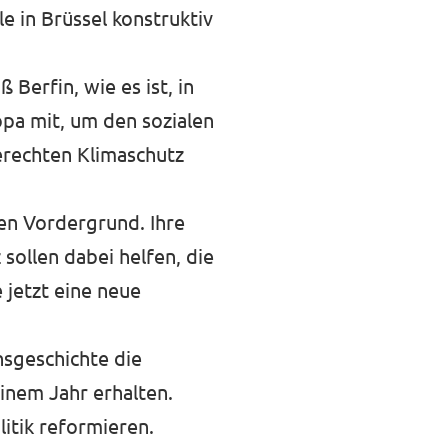
e in Brüssel konstruktiv
Berfin, wie es ist, in
opa mit, um den sozialen
erechten Klimaschutz
en Vordergrund. Ihre
 sollen dabei helfen, die
 jetzt eine neue
nsgeschichte die
einem Jahr erhalten.
litik reformieren.