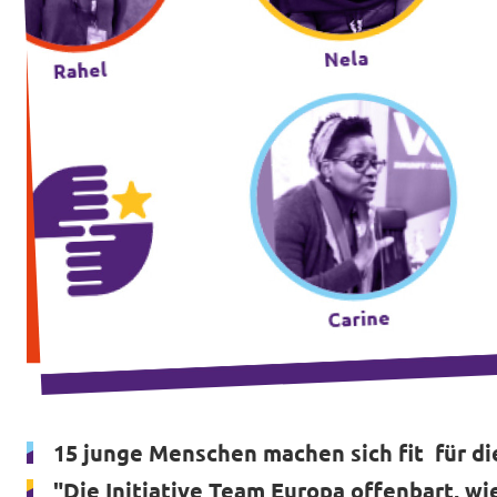
Datenschutz
Impressum
Kontakt
15 junge Menschen machen sich fit für di
"Die Initiative Team Europa offenbart, wie