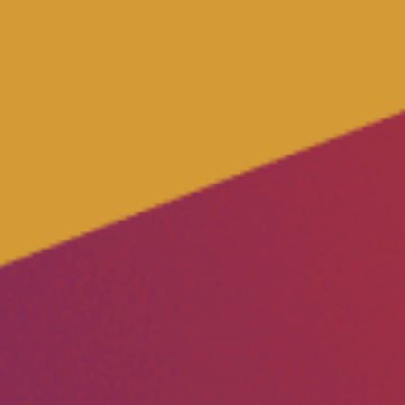
Datenschutz
Impressum
Kontakt