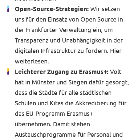
Open-Source-Strategien:
Wir setzen
uns für den Einsatz von Open Source in
der Frankfurter Verwaltung ein, um
Transparenz und Unabhängigkeit in der
digitalen Infrastruktur zu fördern.
Hier
weiterlesen
.
Leichterer Zugang zu Erasmus+:
Volt
hat in Münster und Siegen dafür gesorgt,
dass die Städte für alle städtischen
Schulen und Kitas die Akkreditierung für
das EU-Programm Erasmus+
übernehmen. Damit stehen
Austauschprogramme für Personal und