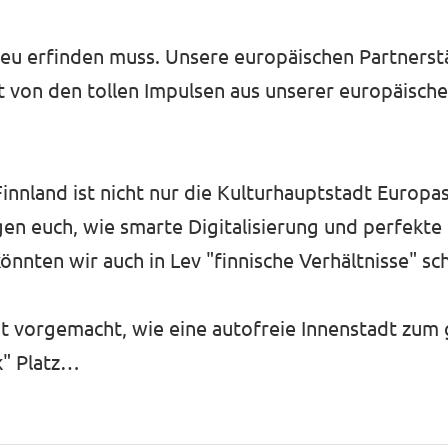
 neu erfinden muss. Unsere europäischen Partnerst
rt von den tollen Impulsen aus unserer europäisch
Finnland ist nicht nur die Kulturhauptstadt Europa
gen euch, wie smarte Digitalisierung und perfekt
önnten wir auch in Lev "finnische Verhältnisse" sc
 hat vorgemacht, wie eine autofreie Innenstadt z
k" Platz…