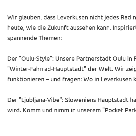
​Wir glauben, dass Leverkusen nicht jedes Rad
heute, wie die Zukunft aussehen kann. Inspirie
spannende Themen:
​Der "Oulu-Style": Unsere Partnerstadt Oulu in 
"Winter-Fahrrad-Hauptstadt" der Welt. Wir zei
funktionieren – und fragen: Wo in Leverkusen k
​Der "Ljubljana-Vibe": Sloweniens Hauptstadt
wird. Komm und nimm in unserem "Pocket Par