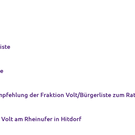
iste
te
pfehlung der Fraktion Volt/Bürgerliste zum Ra
Volt am Rheinufer in Hitdorf