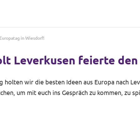
Europatag in Wiesdorf!
lt Leverkusen feierte den
 holten wir die besten Ideen aus Europa nach Le
hen, um mit euch ins Gespräch zu kommen, zu spie