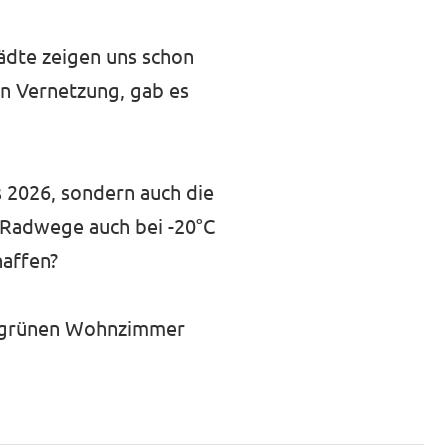
ädte zeigen uns schon
en Vernetzung, gab es
s 2026, sondern auch die
e Radwege auch bei -20°C
haffen?
um grünen Wohnzimmer