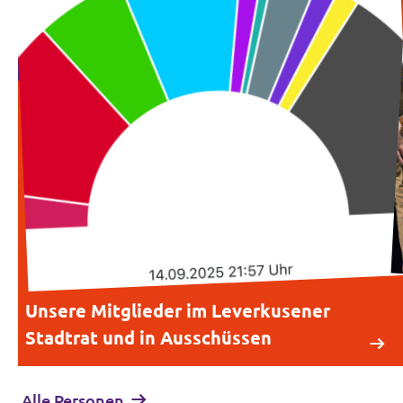
Unsere Mitglieder im Leverkusener
Stadtrat und in Ausschüssen
Alle Personen